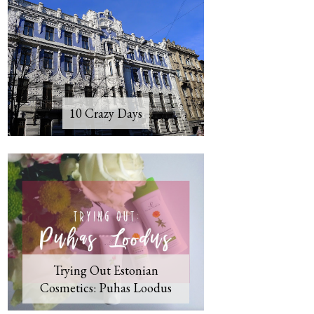
10 Crazy Days
Trying Out Estonian
Cosmetics: Puhas Loodus