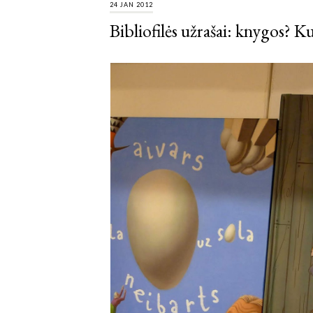
24 JAN 2012
Bibliofilės užrašai: knygos? K