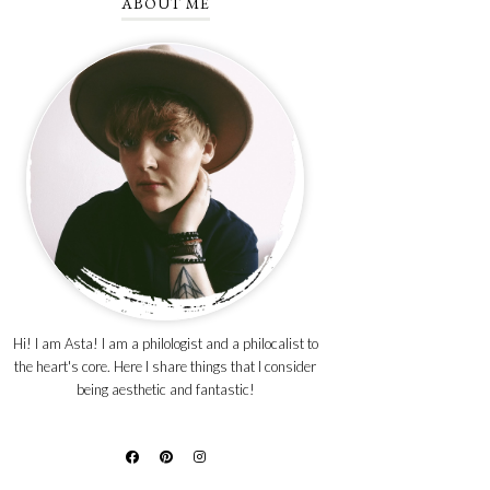
ABOUT ME
Hi! I am Asta! I am a philologist and a philocalist to
the heart's core. Here I share things that I consider
being aesthetic and fantastic!