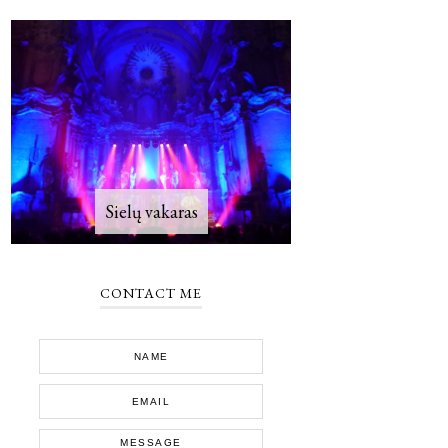
Sielų vakaras
CONTACT ME