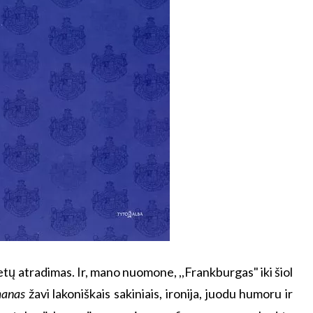
ų atradimas. Ir, mano nuomone, ,,Frankburgas" iki šiol
manas
žavi lakoniškais sakiniais, ironija, juodu humoru ir