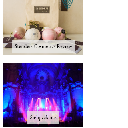
Stenders Cosmetics Review
Sielų vakaras