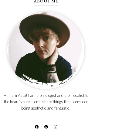
ABOUT ME
Hi! I am Asta! I am a philologist and a philocalist to
the heart's core. Here I share things that I consider
being aesthetic and fantastic!