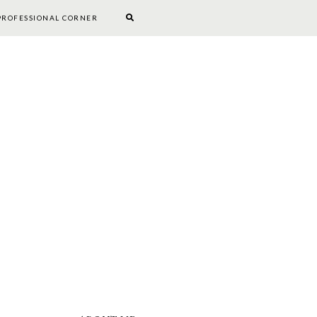
PROFESSIONAL CORNER
BOOKWORM CORNER
DIY
PROFESSIONAL CORNER