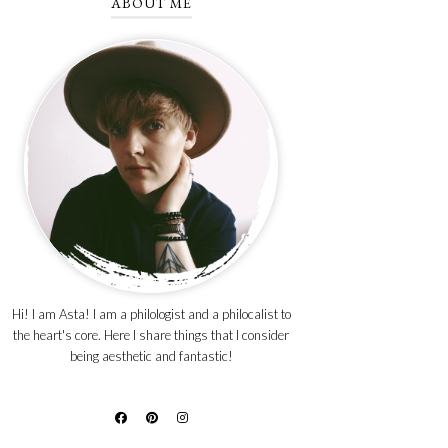
ABOUT ME
Hi! I am Asta! I am a philologist and a philocalist to
the heart's core. Here I share things that I consider
being aesthetic and fantastic!