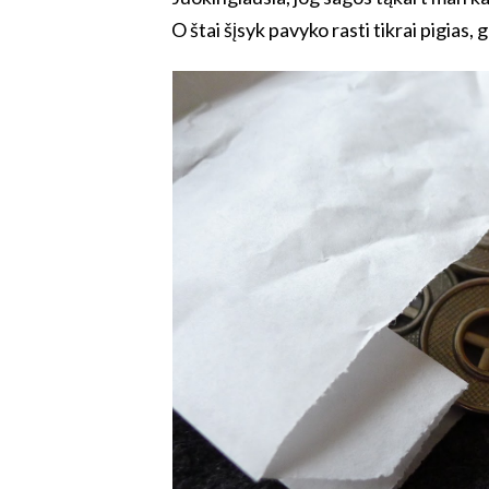
O štai šįsyk pavyko rasti tikrai pigias,