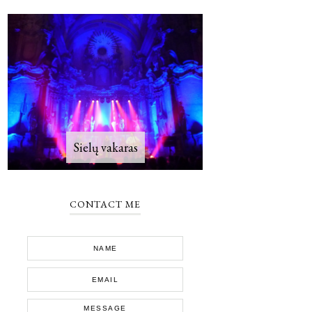
Sielų vakaras
CONTACT ME