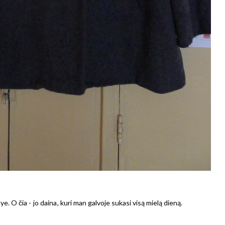
ye. O čia -
jo daina
, kuri man galvoje sukasi visą mielą dieną.