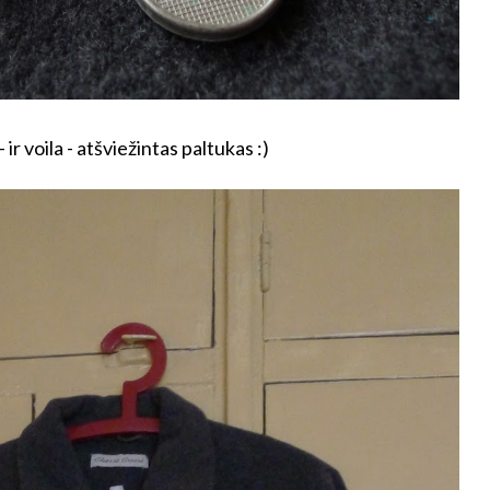
 ir voila - atšviežintas paltukas :)