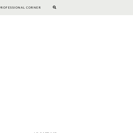
PROFESSIONAL CORNER
BOOKWORM CORNER
DIY
PROFESSIONAL CORNER