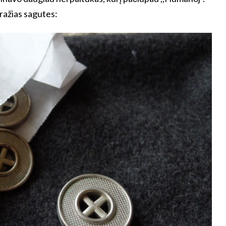
 gražias sagutes: