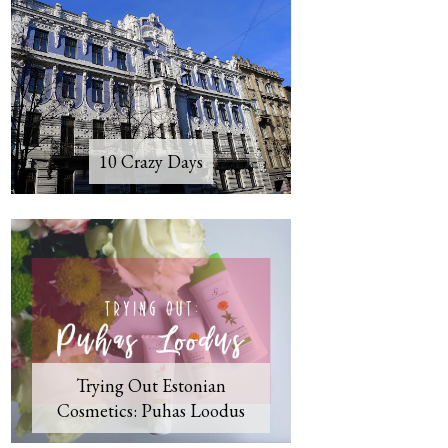
10 Crazy Days
Trying Out Estonian
Cosmetics: Puhas Loodus