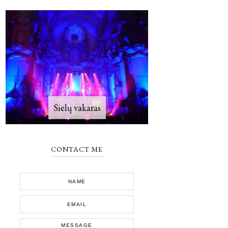
Sielų vakaras
CONTACT ME