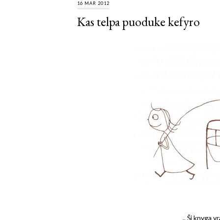
16 MAR 2012
Kas telpa puoduke kefyro
,, Ši knyga 