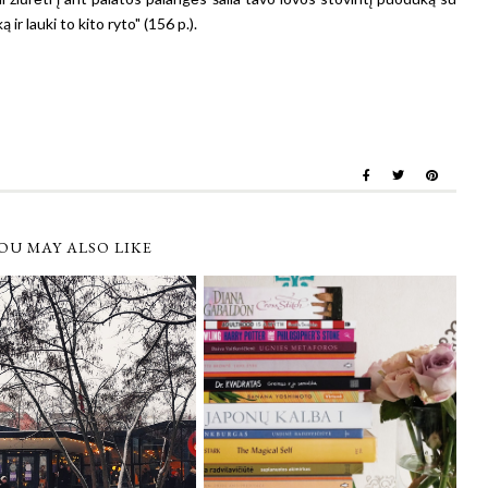
 ir lauki to kito ryto" (156 p.).
OU MAY ALSO LIKE