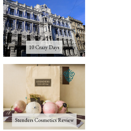
10 Crazy Days
Stenders Cosmetics Review