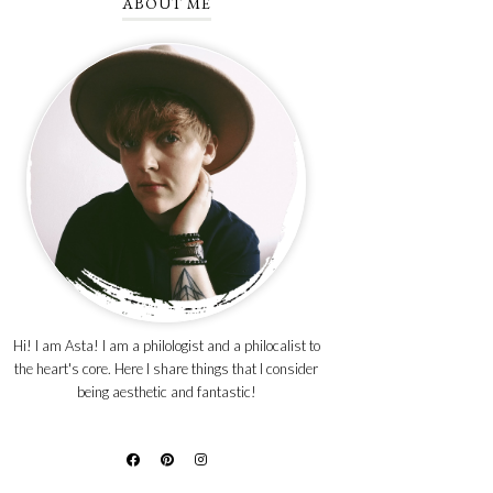
ABOUT ME
Hi! I am Asta! I am a philologist and a philocalist to
the heart's core. Here I share things that I consider
being aesthetic and fantastic!