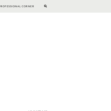
PROFESSIONAL CORNER
BOOKWORM CORNER
DIY
PROFESSIONAL CORNER