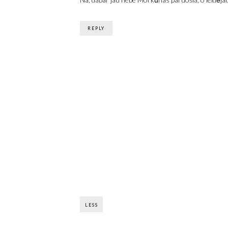
REPLY
LESS