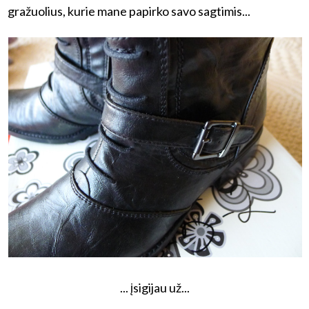
gražuolius,
kurie mane papirko savo sagtimis...
... įsigijau už...