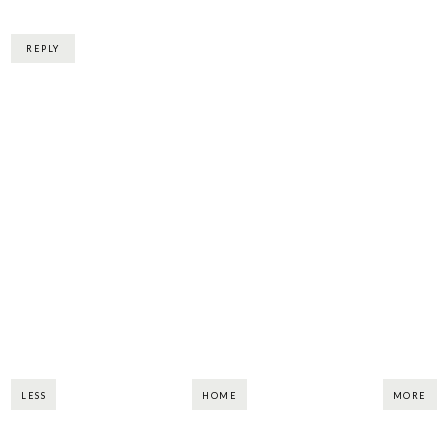
REPLY
LESS
HOME
MORE