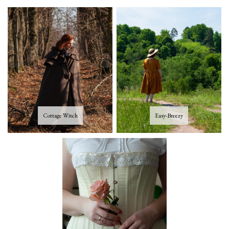
Cottage Witch
Easy-Breezy