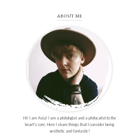
ABOUT ME
Hi! I am Asta! I am a philologist and a philocalist to the
heart's core. Here I share things that I consider being
aesthetic and fantastic!