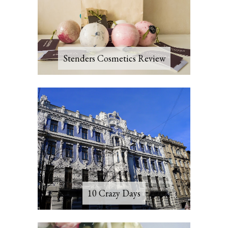
Stenders Cosmetics Review
10 Crazy Days