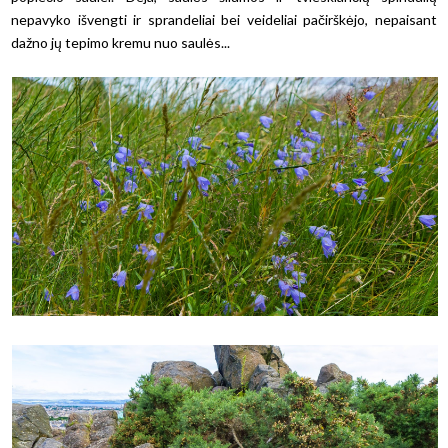
nepavyko išvengti ir sprandeliai bei veideliai pačirškėjo, nepaisant
dažno jų tepimo kremu nuo saulės...