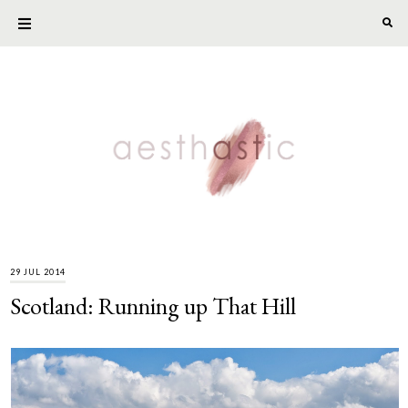
29 JUL 2014
Scotland: Running up That Hill