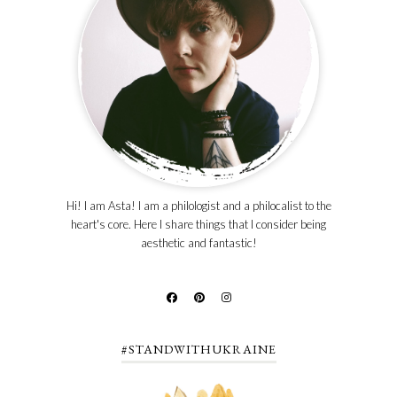
Hi! I am Asta! I am a philologist and a philocalist to the
heart's core. Here I share things that I consider being
aesthetic and fantastic!
#STANDWITHUKRAINE