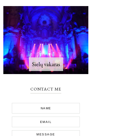
Sielų vakaras
CONTACT ME