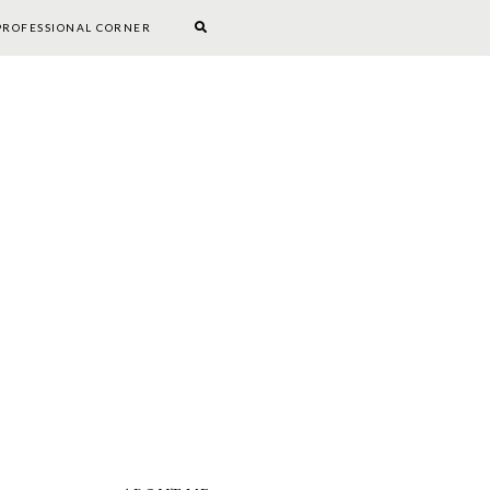
PROFESSIONAL CORNER
BOOKWORM CORNER
DIY
PROFESSIONAL CORNER