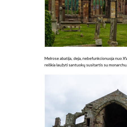
Melrose abatija, deja, nebefunkcionuoja nuo XVI
reiškia laužyti santuokų susitartis su monarchu