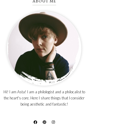
ABOUT ME
Hi! I am Asta! I am a philologist and a philocalist to
the heart's core. Here I share things that I consider
being aesthetic and fantastic!