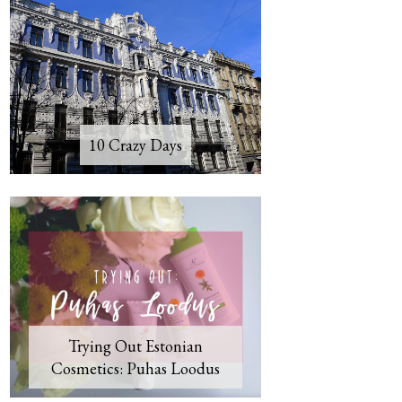
10 Crazy Days
Trying Out Estonian
Cosmetics: Puhas Loodus