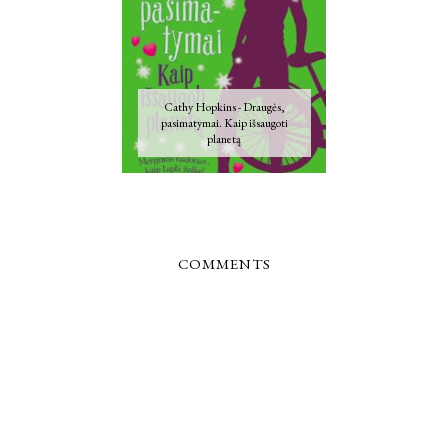
Cathy Hopkins - Draugės,
pasimatymai. Kaip išsaugoti
planetą
COMMENTS