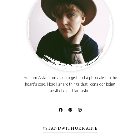
Hi! I am Asta! I am a philologist and a philocalist to the
heart's core. Here I share things that I consider being
aesthetic and fantastic!
#STANDWITHUKRAINE