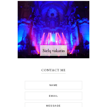
Sielų vakaras
CONTACT ME