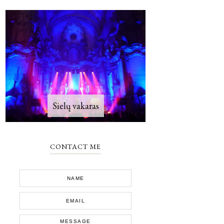
Sielų vakaras
CONTACT ME