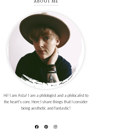
ABOUT ME
Hi! I am Asta! I am a philologist and a philocalist to
the heart's core. Here I share things that I consider
being aesthetic and fantastic!