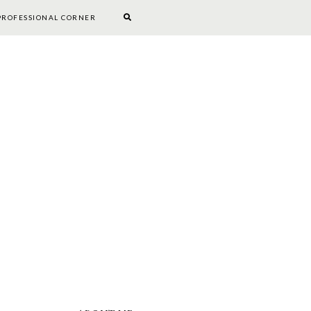
PROFESSIONAL CORNER
BOOKWORM CORNER
DIY
PROFESSIONAL CORNER