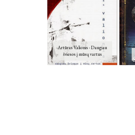
Artūras Valionis - Daugiau
šviesos į mūsų vartus