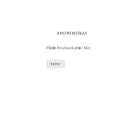
ANONIMIŠKAS
Miglė Anušauskaitė I like.
REPLY