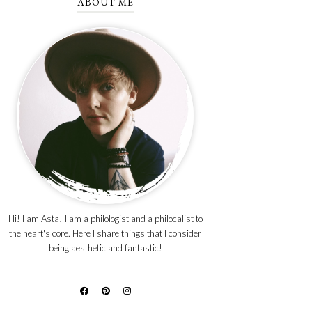
ABOUT ME
Hi! I am Asta! I am a philologist and a philocalist to
the heart's core. Here I share things that I consider
being aesthetic and fantastic!