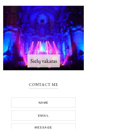
Sielų vakaras
CONTACT ME