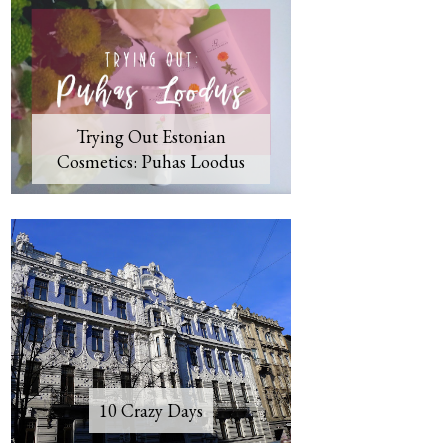
Trying Out Estonian
Cosmetics: Puhas Loodus
10 Crazy Days