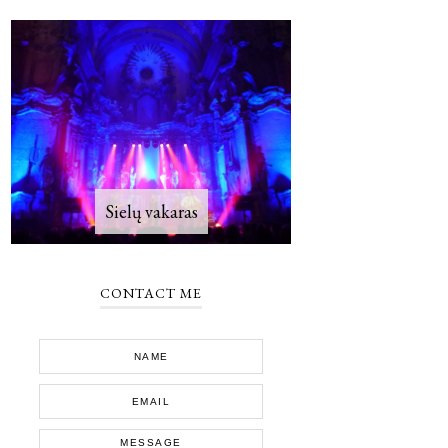
Sielų vakaras
CONTACT ME