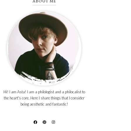
ABOUT ME
Hi! I am Asta! I am a philologist and a philocalist to
the heart's core. Here I share things that I consider
being aesthetic and fantastic!