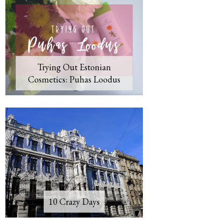
Trying Out Estonian
Cosmetics: Puhas Loodus
10 Crazy Days