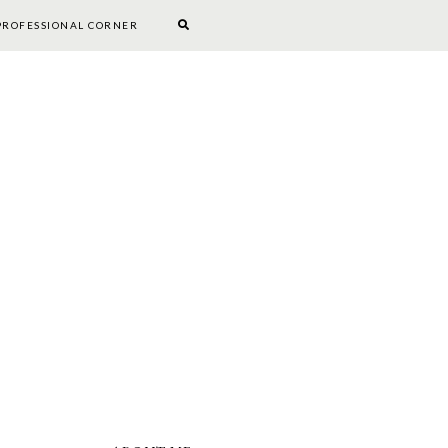
PROFESSIONAL CORNER
BOOKWORM CORNER
DIY
PROFESSIONAL CORNER