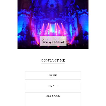
Sielų vakaras
CONTACT ME