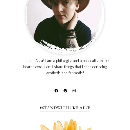
Hi! I am Asta! I am a philologist and a philocalist to the
heart's core. Here I share things that I consider being
aesthetic and fantastic!
#STANDWITHUKRAINE