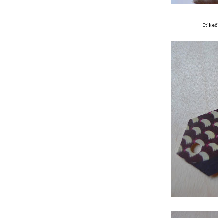
Etikeči