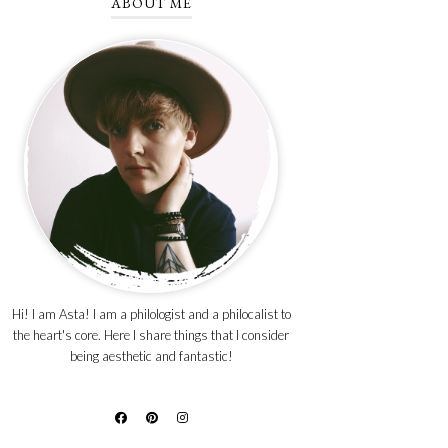
ABOUT ME
Hi! I am Asta! I am a philologist and a philocalist to
the heart's core. Here I share things that I consider
being aesthetic and fantastic!