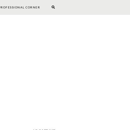
PROFESSIONAL CORNER
BOOKWORM CORNER
DIY
PROFESSIONAL CORNER