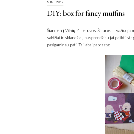
5 JUL 2012
DIY: box for fancy muffins
Šiandien į Vilnių iš Lietuvos Šiaurės atvažiuoja 
saldžiai ir sklandžiai, nusprendžiau jai palikti
pasigaminau pati. Tai labai paprasta: