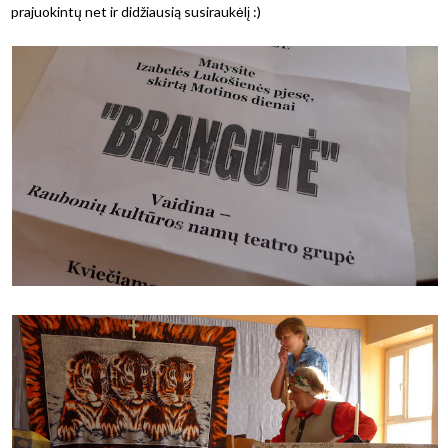
prajuokintų net ir didžiausią susiraukėlį :)