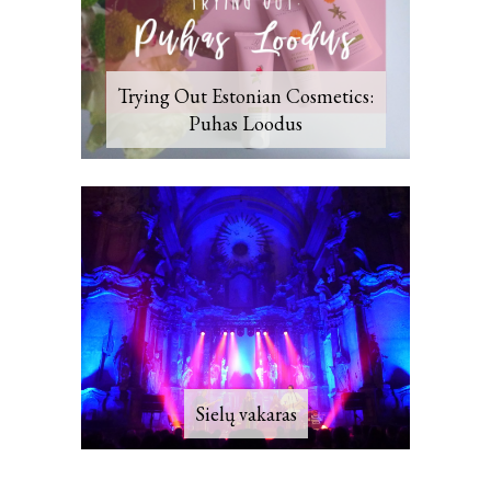
Trying Out Estonian Cosmetics:
Puhas Loodus
Sielų vakaras