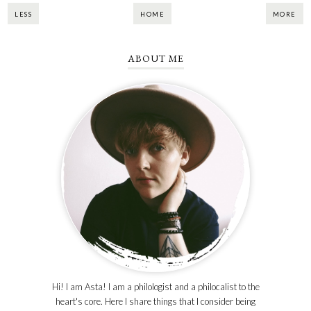
LESS
HOME
MORE
ABOUT ME
Hi! I am Asta! I am a philologist and a philocalist to the
heart's core. Here I share things that I consider being