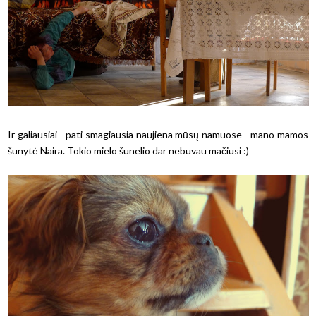
Ir galiausiai - pati smagiausia naujiena mūsų namuose - mano mamos
šunytė Naira. Tokio mielo šunelio dar nebuvau mačiusi :)