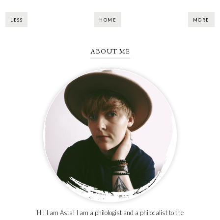
LESS
HOME
MORE
ABOUT ME
Hi! I am Asta! I am a philologist and a philocalist to the