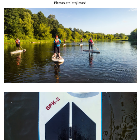
Pirmas atsistojimas!