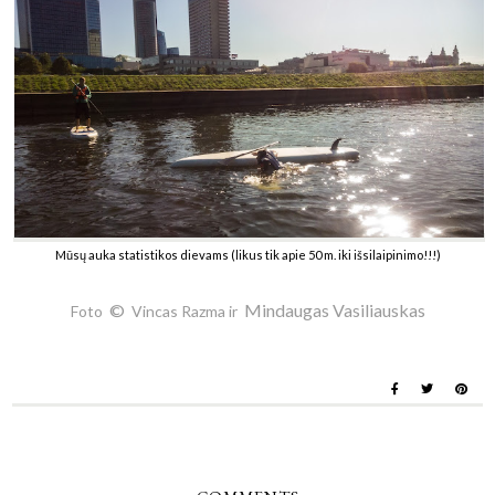
Mūsų auka statistikos dievams (likus tik apie 50 m. iki išsilaipinimo!!!)
©
Mindaugas Vasiliauskas
Foto
Vincas Razma ir