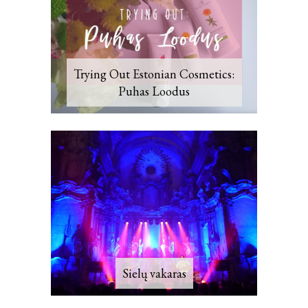
Trying Out Estonian Cosmetics:
Puhas Loodus
Sielų vakaras