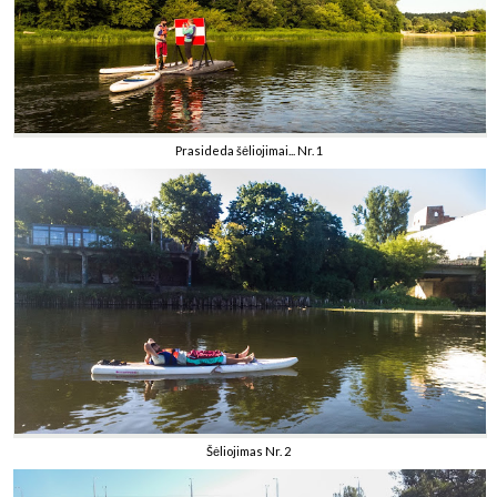
Prasideda šėliojimai... Nr. 1
Šėliojimas Nr. 2