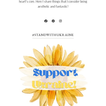
heart's core. Here I share things that I consider being
aesthetic and fantastic!
#STANDWITHUKRAINE