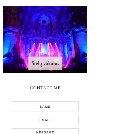
Sielų vakaras
CONTACT ME