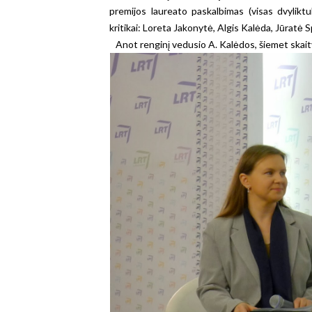
premijos laureato paskalbimas (visas dvylik
kritikai: Loreta Jakonytė, Algis Kalėda, Jūratė
Anot renginį vedusio A. Kalėdos, šiemet skaity