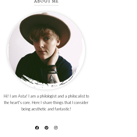
ABOUT ME
Hi! I am Asta! I am a philologist and a philocalist to
the heart's core. Here I share things that I consider
being aesthetic and fantastic!