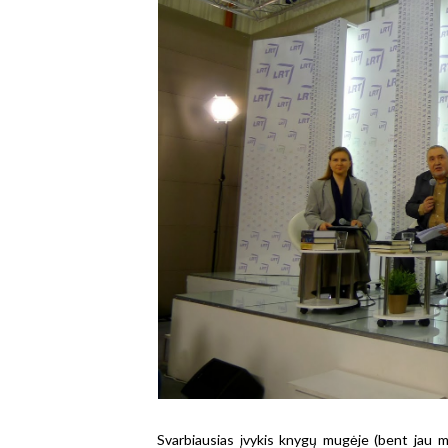
Svarbiausias įvykis knygų mugėje (bent jau m