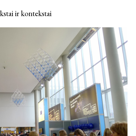
stai ir kontekstai