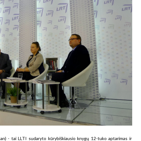
an) - tai LLTI sudaryto kūrybiškiausio knygų 12-tuko aptarimas ir