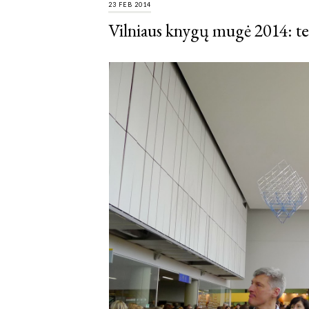
23 FEB 2014
Vilniaus knygų mugė 2014: tek