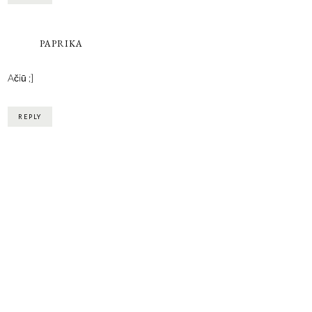
PAPRIKA
Ačiū ;]
REPLY