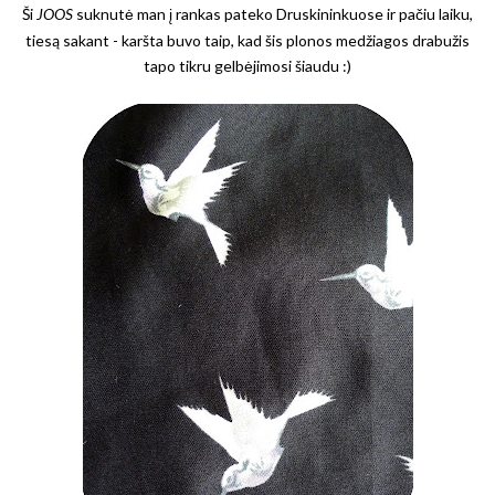
Ši
JOOS
suknutė man į rankas pateko Druskininkuose ir pačiu laiku,
tiesą sakant - karšta buvo taip, kad šis plonos medžiagos drabužis
tapo tikru gelbėjimosi šiaudu :)