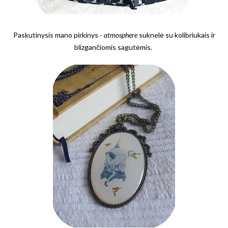
Paskutinysis mano pirkinys -
atmosphere
suknelė su kolibriukais ir
blizgančiomis sagutėmis.