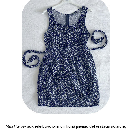
Miss Harvey
suknelė buvo pirmoji, kurią įsigijau dėl gražaus skrajūnų