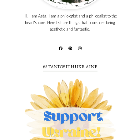
Hi! I am Asta! I am a philologist and a philocalist to the
heart's core. Here I share things that I consider being
aesthetic and fantastic!
#STANDWITHUKRAINE