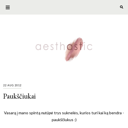
22 AUG 2012
Paukščiukai
Vasarą į mano spintą
nutūpė
trys suknelės, kurios turi kai ką bendra -
paukščiukus :)