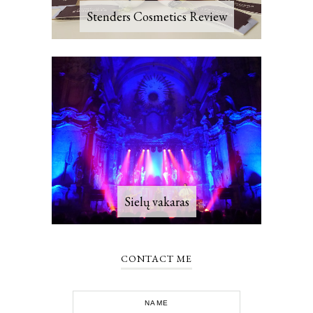
Stenders Cosmetics Review
Sielų vakaras
CONTACT ME