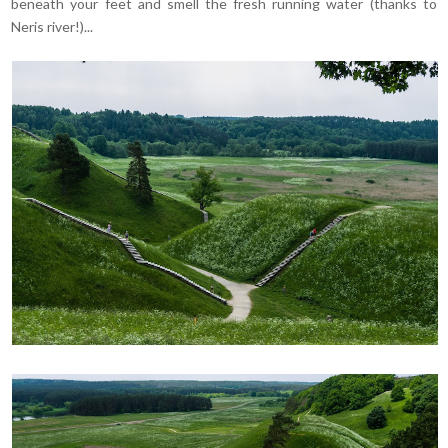
beneath your feet and smell the fresh running water (thanks to
Neris river!)...