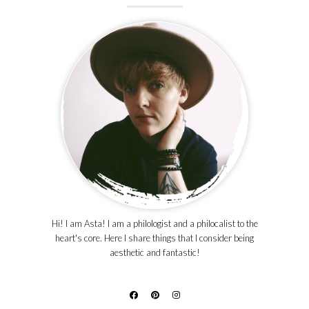
Hi! I am Asta! I am a philologist and a philocalist to the
heart's core. Here I share things that I consider being
aesthetic and fantastic!