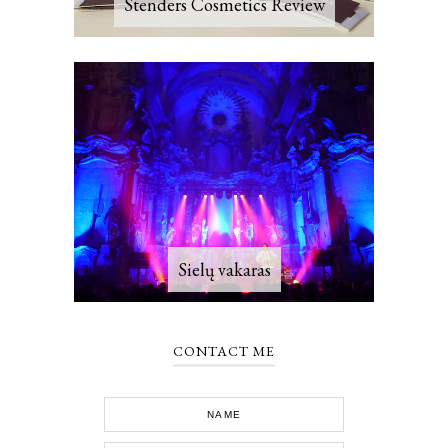
Stenders Cosmetics Review
Sielų vakaras
CONTACT ME