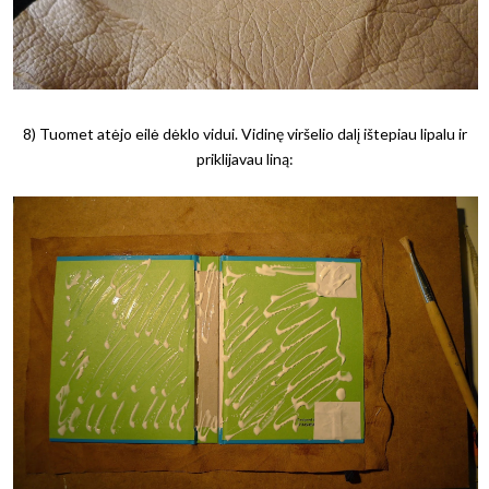
8) Tuomet atėjo eilė dėklo vidui. Vidinę viršelio dalį ištepiau lipalu ir
priklijavau liną: