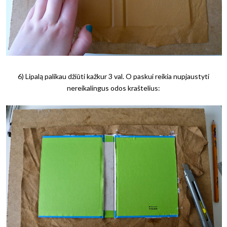
6) Lipalą palikau džiūti kažkur 3 val. O paskui reikia nupjaustyti
nereikalingus odos kraštelius: