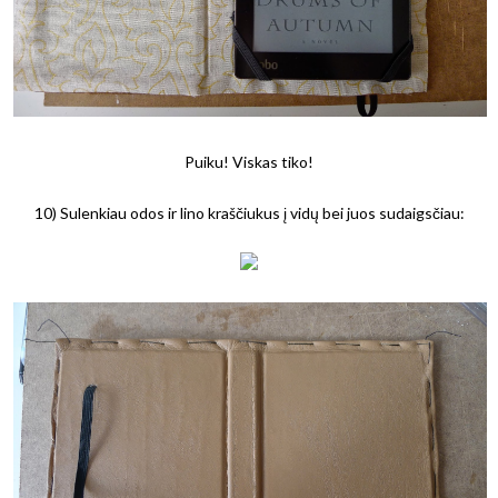
Puiku! Viskas tiko!
10) Sulenkiau odos ir lino kraščiukus į vidų bei juos sudaigsčiau: