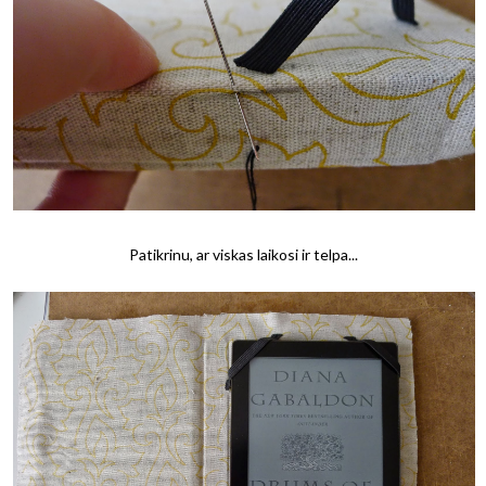
Patikrinu, ar viskas laikosi ir telpa...