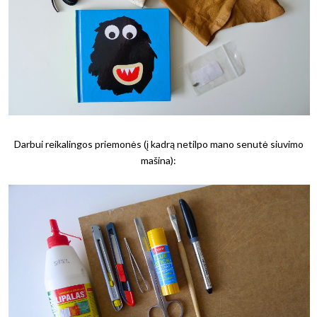
Darbui reikalingos priemonės (į kadrą netilpo mano senutė siuvimo
mašina):