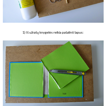
1) Iš užrašų knygelės reikia pašalinti lapus: