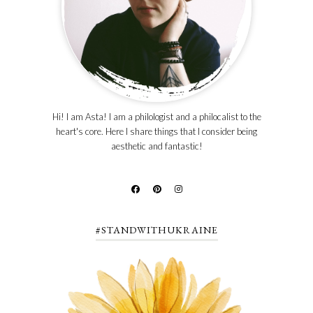
Hi! I am Asta! I am a philologist and a philocalist to the
heart's core. Here I share things that I consider being
aesthetic and fantastic!
#STANDWITHUKRAINE