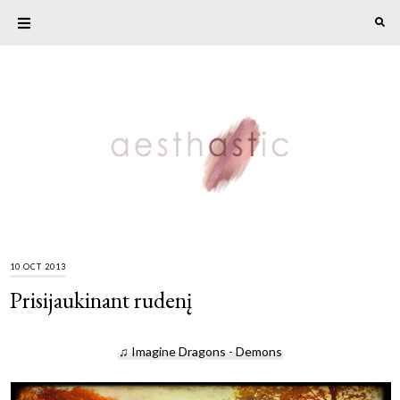
10 OCT 2013
Prisijaukinant rudenį
♫ Imagine Dragons - Demons