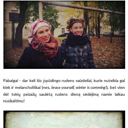
Pabaigai - dar keli šio įspūdingo rudens vaizdeliai, kurie nuteikia gal
kiek ir melancholiškai (nes,
brace yourself, winter is comming!
), bet vien
dėl tokių peizažų saulėtą rudens dieną sėdėjimą namie laikau
nusikaltimu!